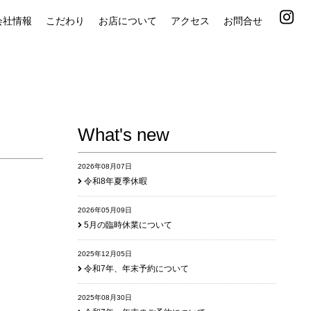
会社情報
こだわり
お店について
アクセス
お問合せ
What's new
2026年08月07日
令和8年夏季休暇
2026年05月09日
5月の臨時休業について
2025年12月05日
令和7年、年末予約について
2025年08月30日